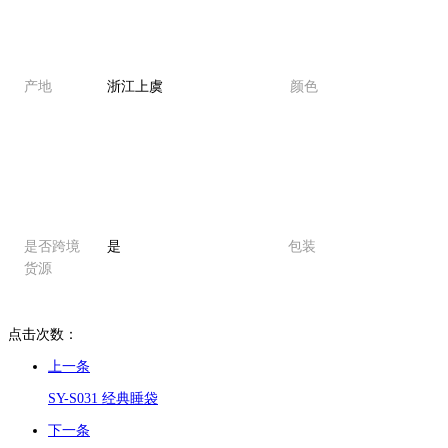
产地
浙江上虞
颜色
是否跨境
是
包装
货源
点击次数：
上一条
SY-S031 经典睡袋
下一条