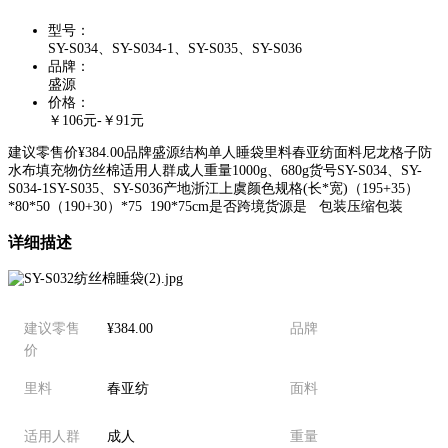
型号：
SY-S034、SY-S034-1、SY-S035、SY-S036
品牌：
盛源
价格：
￥106元-￥91元
建议零售价¥384.00品牌盛源结构单人睡袋里料春亚纺面料尼龙格子防
水布填充物仿丝棉适用人群成人重量1000g、680g货号SY-S034、SY-
S034-1SY-S035、SY-S036产地浙江上虞颜色规格(长*宽)（195+35）
*80*50（190+30）*75 190*75cm是否跨境货源是 包装压缩包装
详细描述
建议零售
¥384.00
品牌
价
里料
春亚纺
面料
适用人群
成人
重量